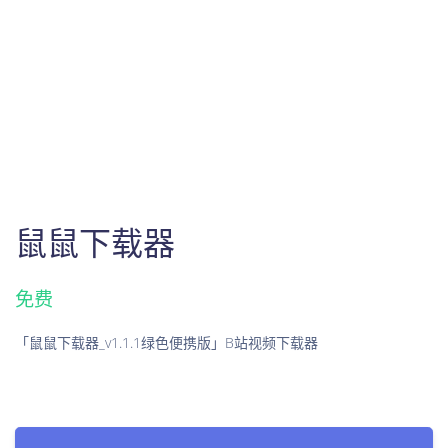
鼠鼠下载器
免费
「鼠鼠下载器_v1.1.1绿色便携版」B站视频下载器