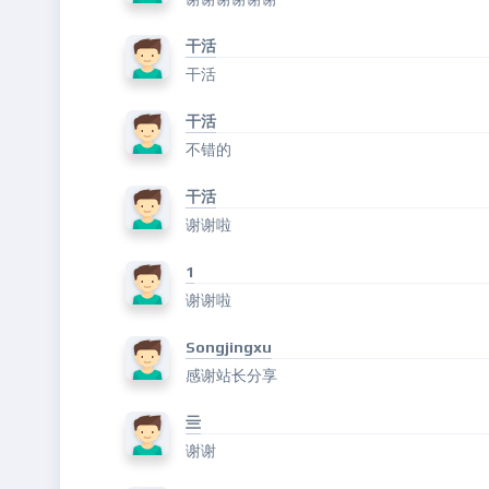
干活
干活
干活
不错的
干活
谢谢啦
1
谢谢啦
Songjingxu
感谢站长分享
亖
谢谢