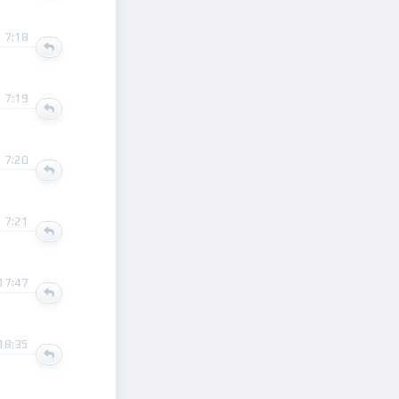
 7:18
 7:19
 7:20
 7:21
17:47
18:35