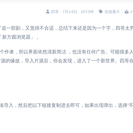
四哥 · 7月24日 · 2019年
在线看片
了追一部剧，又觉得不合适，总结下来还是因为一个字，四哥太穷
「新方圆浏览器」 。
是一个作者，所以界面依然清新简洁 ，也没有任何广告。可能很多
片源的缘故，导入片源后，你会发现，进入了一个新世界。四哥
网络导入，然后把以下链接复制进去即可，如果出现弹出，选择“不