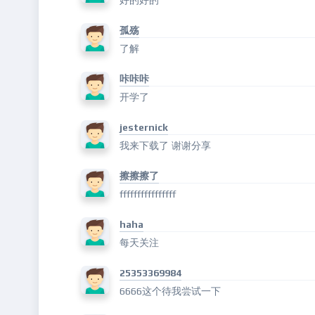
好的好的
孤殇
了解
咔咔咔
开学了
jesternick
我来下载了 谢谢分享
擦擦擦了
ffffffffffffffff
haha
每天关注
25353369984
6666这个待我尝试一下