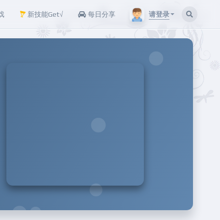
请登录
戏
新技能Get√
每日分享