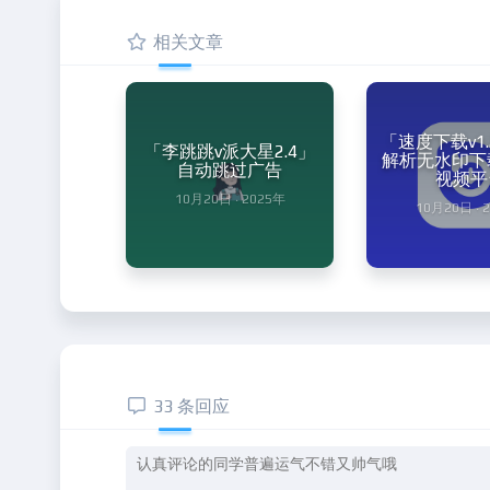
相关文章
「速度下载v1
「李跳跳v派大星2.4」
解析无水印下载
自动跳过广告
视频平
10月20日 · 2025年
10月20日 · 
33 条回应