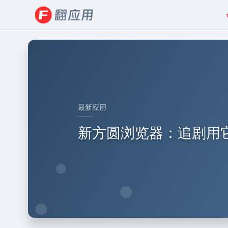
最新应用
新方圆浏览器：追剧用它