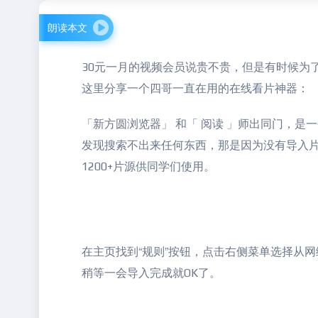
朗读本文
30元一月的视频会员说贵不贵，但是有时候为
这里分享一个四哥一直在用的在线看片神器： 
「新方圆浏览器」 和「 阅读 」师出同门，
发现搜索不出来任何东西，那是因为没有导入
1200+片源供同学们使用。
在主页找到“规则”按钮，点击右侧菜单选择从
稍等一会导入完成就OK了。