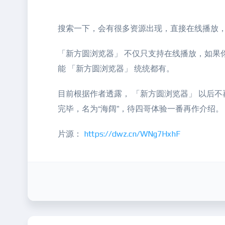
搜索一下，会有很多资源出现，直接在线播放
「新方圆浏览器」 不仅只支持在线播放，如果
能 「新方圆浏览器」 统统都有。
目前根据作者透露， 「新方圆浏览器」 以后不
完毕，名为“海阔”，待四哥体验一番再作介绍。
片源：
https://dwz.cn/WNg7HxhF