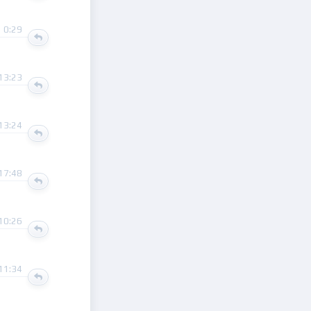
 0:29
13:23
13:24
17:48
10:26
11:34