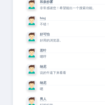
和泉纱雾
非常感谢您！希望能出一个搜索功能。
hisj
不错！
好可怕
好用的浏览器。
若叶
嗯哼
纳尼
说的牛逼下来看看
纳尼
嗯
男人