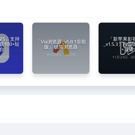
.25」支持
「新苹果影
「Via浏览器_v5.8.1谷歌
100+短
_v1.5.3」内
版」极简浏览器
台
+直播
10月20日 · 2025年
2025年
11月24日 · 2