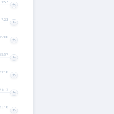
 1:57
 7:23
15:08
15:57
21:10
21:13
23:10