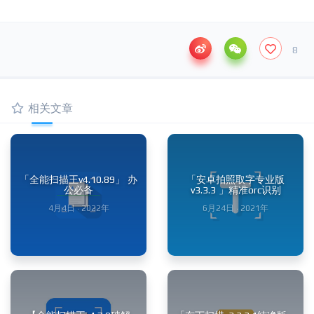
8
相关文章
「全能扫描王v4.10.89」 办
「安卓拍照取字专业版
公必备
v3.3.3 」精准orc识别
4月4日 · 2022年
6月24日 · 2021年