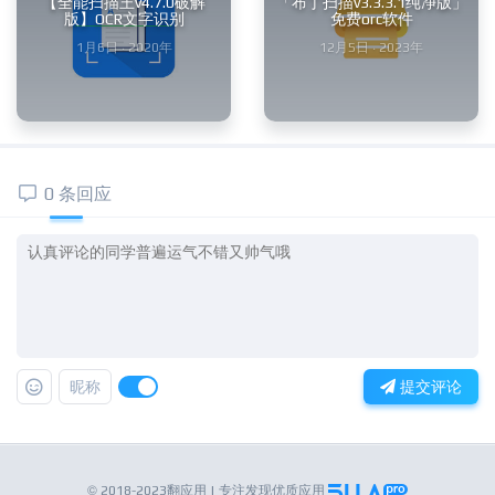
【全能扫描王v4.7.0破解
「布丁扫描v3.3.3.1纯净版」
版】OCR文字识别
免费orc软件
1月6日 · 2020年
12月5日 · 2023年
0 条回应
昵称
提交评论
© 2018-2023翻应用 | 专注发现优质应用