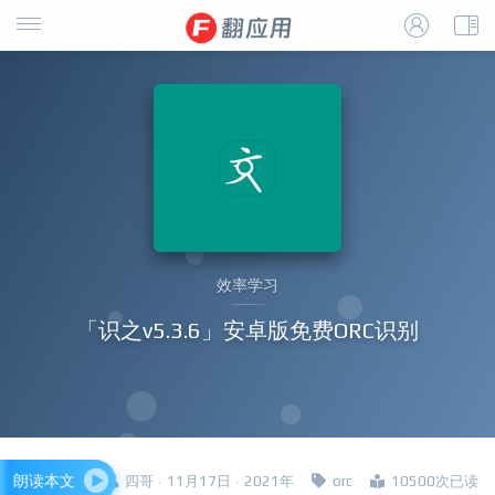
效率学习
「识之v5.3.6」安卓版免费ORC识别
朗读本文
四哥 · 11月17日 · 2021年
orc
10500次已读