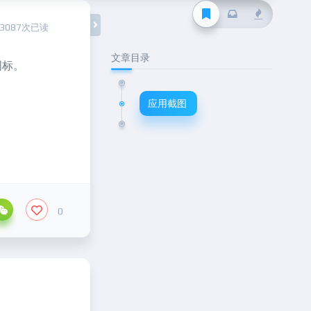
3087次已读
文章目录
图标。
应用截图
0