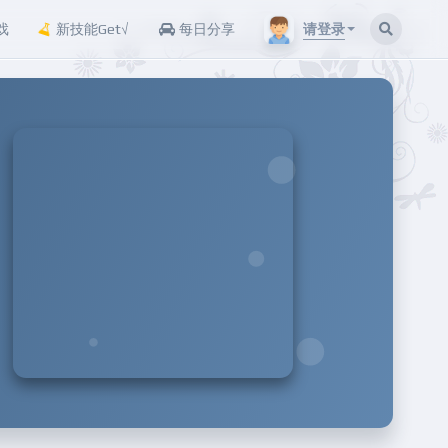
请登录
戏
新技能Get√
每日分享