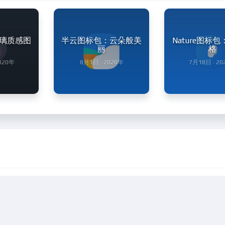
璃质感图
半云图标包：云朵般美
Nature图标
丽
格
2020年
8月1日 · 2020年
7月18日 · 20