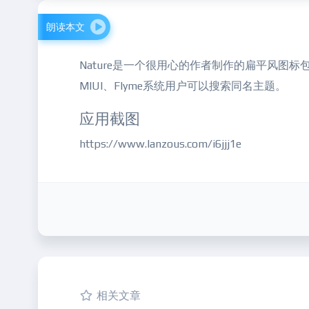
朗读本文
Nature是一个很用心的作者制作的扁平风图
MIUI、Flyme系统用户可以搜索同名主题。
应用截图
https://www.lanzous.com/i6jjj1e
相关文章