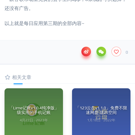
还没有广告。
以上就是每日应用第三期的全部内容~
0
相关文章
「Lime记账v1.0.4纯净版」
「123云盘v1.1.0」免费不限
级实用的手机记账
速网盘 送2t空间
4月27日 · 2023年
1月18日 · 2022年