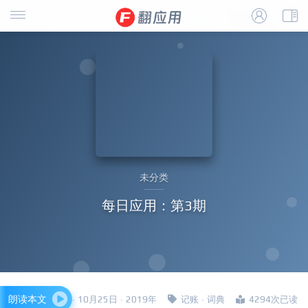
未分类
每日应用：第3期
朗读本文
四哥 · 10月25日 · 2019年
记账
·
词典
4294次已读