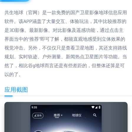
共生地球（官网）是一款免费的国产卫星影像地球信息应用
软件。该APP涵盖了大量交互、体验玩法，其中比较推荐的
是3D影像、最新影像、对比影像及遥感功能，通过点击主
界面当中的“推荐”即可了解，都能直观地感受到立体效果的
视觉冲击。另外，不仅仅只是查看卫星地图，其还支持路线
规划、实时轨迹、户外测量、新闻热点卫星图片等功能。当
然了，相比谷g地球而言还是有些差距的，但整体还算是可
以的了。
应用截图
Previous
Next