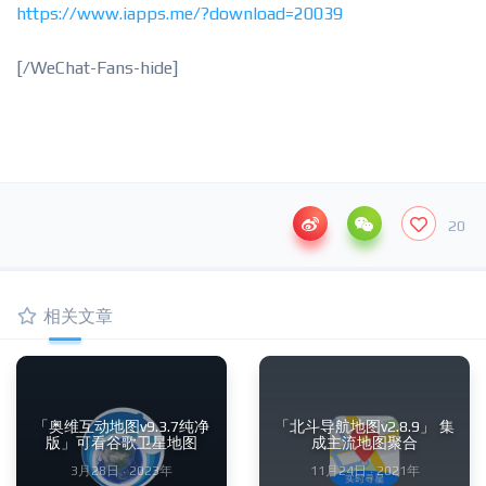
https://www.iapps.me/?download=20039
[/WeChat-Fans-hide]
20
相关文章
「奥维互动地图v9.3.7纯净
「北斗导航地图v2.8.9」 集
版」可看谷歌卫星地图
成主流地图聚合
3月28日 · 2023年
11月24日 · 2021年