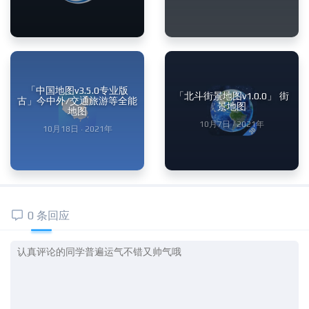
「中国地图v3.5.0专业版
「北斗街景地图v1.0.0」 街
古」今中外/交通旅游等全能
景地图
地图
10月7日 · 2021年
10月18日 · 2021年
0 条回应