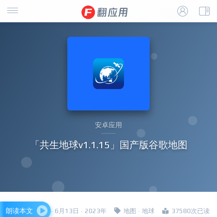
安卓应用
「共生地球v1.1.15」国产版谷歌地图
朗读本文
四哥 · 6月13日 · 2023年
地图
·
地球
37580次已读