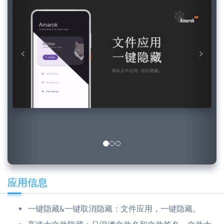
应用信息
一键隐藏&一键取消隐藏：文件应用，一键隐藏。