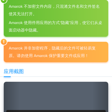
Amarok 不加密文件内容，只混淆文件名和文件签名
使其无法打开。
Amarok 使用停用应用的方式“隐藏”应用，使它们从桌
面启动器中隐藏。
Amarok 并非加密程序，隐藏后的文件可被轻易复
原。请勿使用 Amarok 保护重要文件或应用！
应用截图
Previous
Next