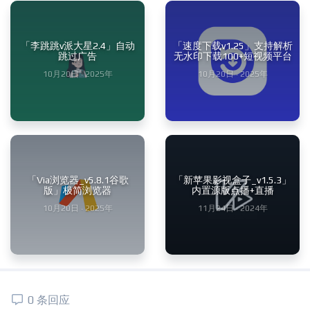
「李跳跳v派大星2.4」自动
「速度下载v1.25」支持解析
跳过广告
无水印下载100+短视频平台
10月20日 · 2025年
10月20日 · 2025年
「Via浏览器_v5.8.1谷歌
「新苹果影视盒子_v1.5.3」
版」极简浏览器
内置源版点播+直播
10月20日 · 2025年
11月24日 · 2024年
0 条回应