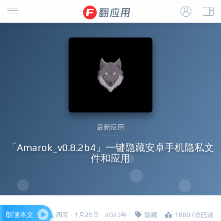
最新应用
「Amarok_v0.8.2b4」一键隐藏安卓手机隐私文
件和应用
朗读本文
四哥 · 1月29日 · 2023年
隐藏
18807次已读