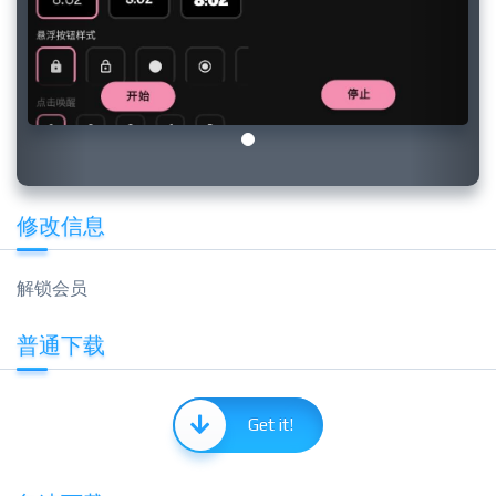
修改信息
解锁会员
普通下载
Get it!