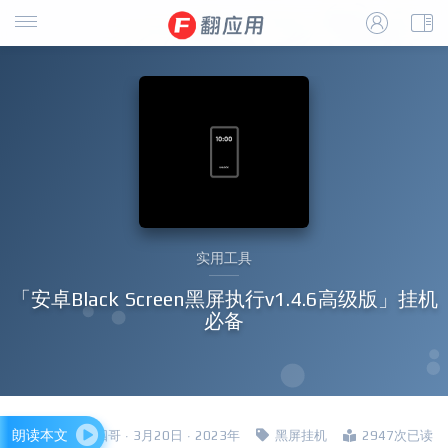
实用工具
「安卓Black Screen黑屏执行v1.4.6高级版」挂机
必备
朗读本文
四哥 · 3月20日 · 2023年
黑屏挂机
2947次已读