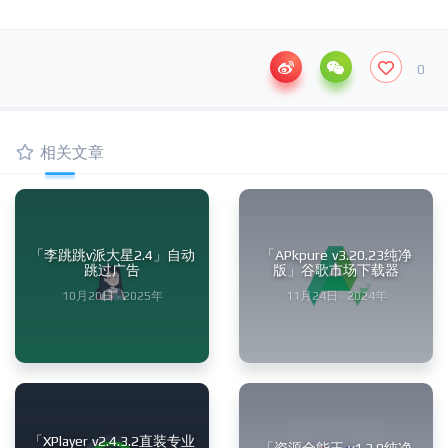
0
相关文章
「李跳跳v派大星2.4」自动
「APkpure v3.20.23纯净
跳过广告
版」谷歌市场下载器
10月20日 · 2025年
11月24日 · 2024年
「XPlayer v2.4.3.2直装专业