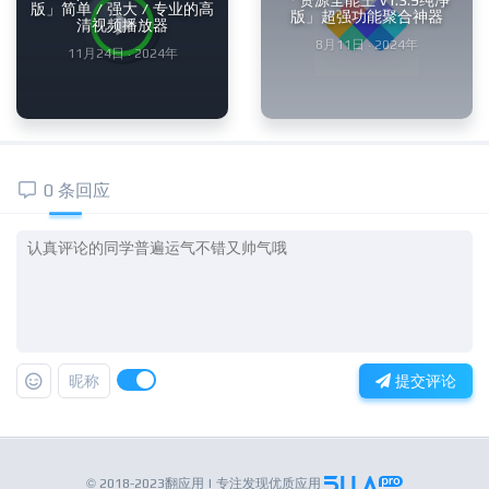
「资源全能王 v1.3.9纯净
版」简单 / 强大 / 专业的高
版」超强功能聚合神器
清视频播放器
8月11日 · 2024年
11月24日 · 2024年
0 条回应
昵称
提交评论
© 2018-2023翻应用 | 专注发现优质应用