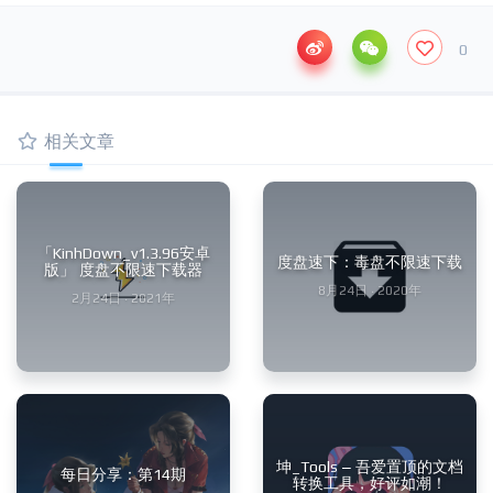
0
相关文章
「KinhDown_v1.3.96安卓
度盘速下：毒盘不限速下载
版」 度盘不限速下载器
8月24日 · 2020年
2月24日 · 2021年
坤_Tools – 吾爱置顶的文档
每日分享：第14期
转换工具，好评如潮！