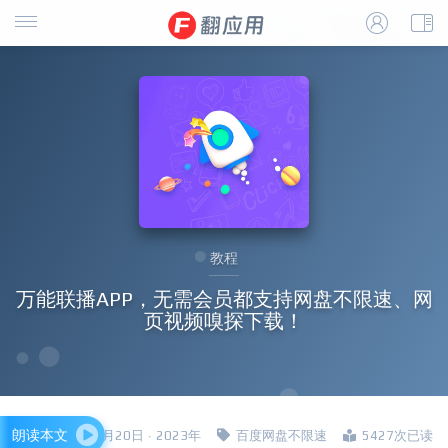
教程
万能联播APP，无需会员都支持网盘不限速、网
页视频嗅探下载！
朗读本文
四哥 · 3月20日 · 2023年
百度网盘不限速
5427次已读