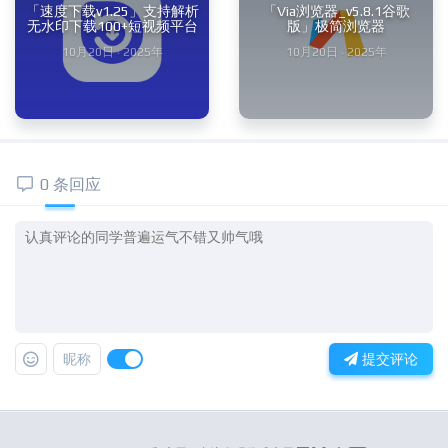
「速度下载v1.25」支持解析
「Via浏览器_v5.8.1谷歌
无水印下载100+短视频平台
版」极简浏览器
10月20日 · 2025年
10月20日 · 2025年
0 条回应
昵称
提交评论