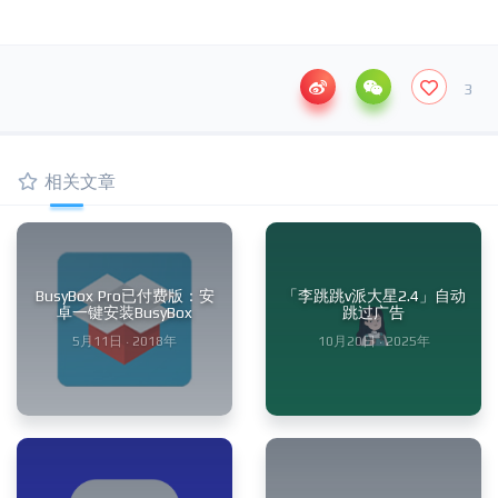
3
相关文章
BusyBox Pro已付费版：安
「李跳跳v派大星2.4」自动
卓一键安装BusyBox
跳过广告
5月11日 · 2018年
10月20日 · 2025年