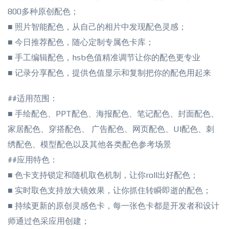
800多种原创配色；
■ 照片智能配色，从自己的相片中发现配色灵感；
■ 今日推荐配色，随心定制专属色卡库；
■ 手工编辑配色，hsb色值精准调节让你的配色更专业
■ 记录分享配色，提供色值显示和复制把你的配色用起来
##适用范围：
■ 手绘配色、PPT配色、海报配色、笔记配色、封面配色、
家居配色、穿搭配色、 广告配色、网页配色、UI配色、刺
绣配色、模型配色以及其他各类配色参考场景
##应用特色：
■ 色卡支持锁定和随机取色机制，让你roll出好配色；
■ 实时取色支持放大镜效果，让你抓住转瞬即逝的配色；
■ 持续更新的原创灵感色卡，每一张色卡都是开发者和设计
师通过色采应用创建；