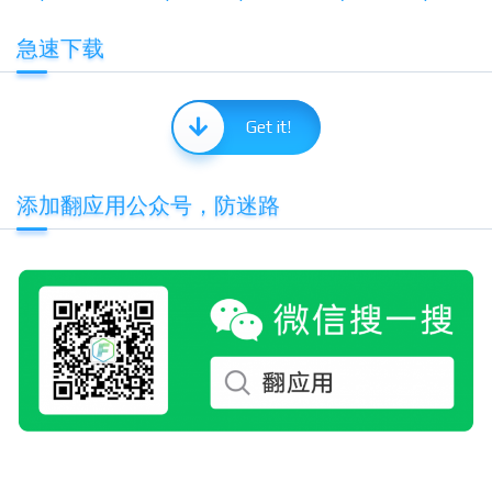
急速下载
Get it!
添加翻应用公众号，防迷路