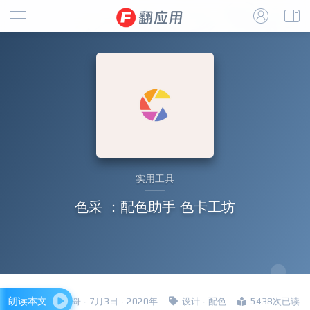
实用工具
色采 ：配色助手 色卡工坊
朗读本文
四哥 · 7月3日 · 2020年
设计
·
配色
5438次已读