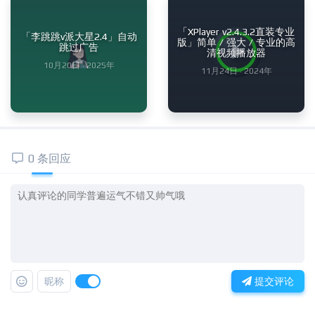
「XPlayer v2.4.3.2直装专业
「李跳跳v派大星2.4」自动
版」简单 / 强大 / 专业的高
跳过广告
清视频播放器
10月20日 · 2025年
11月24日 · 2024年
0 条回应
昵称
提交评论