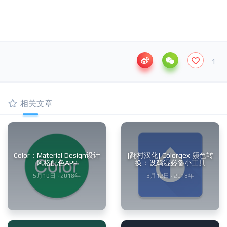
1
相关文章
Color：Material Design设计
[翻村汉化] Colorgex 颜色转
风格配色APP
换：设鸡湿必备小工具
5月10日 · 2018年
3月12日 · 2018年