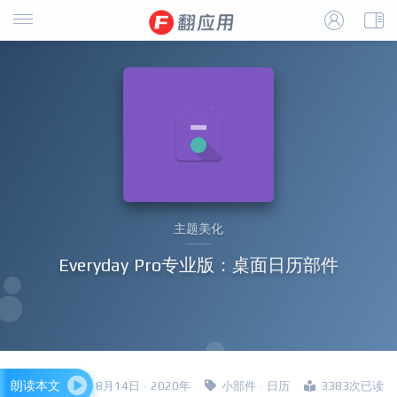
主题美化
Everyday Pro专业版：桌面日历部件
朗读本文
四哥 · 8月14日 · 2020年
小部件
·
日历
3383次已读