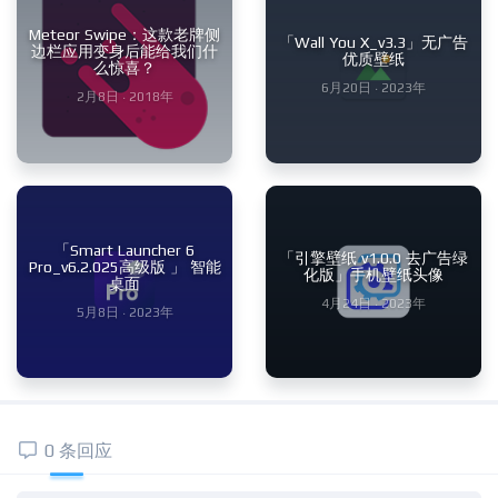
Meteor Swipe：这款老牌侧
「Wall You X_v3.3」无广告
边栏应用变身后能给我们什
优质壁纸
么惊喜？
6月20日 · 2023年
2月8日 · 2018年
「Smart Launcher 6
「引擎壁纸 v1.0.0 去广告绿
Pro_v6.2.025高级版 」 智能
化版」手机壁纸头像
桌面
4月24日 · 2023年
5月8日 · 2023年
0 条回应