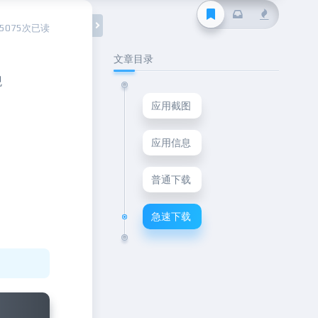
15075次已读
文章目录
观
应用截图
应用信息
普通下载
急速下载
Next