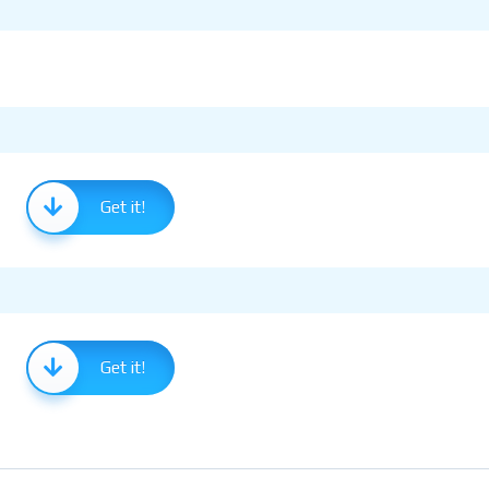
Get it!
Get it!