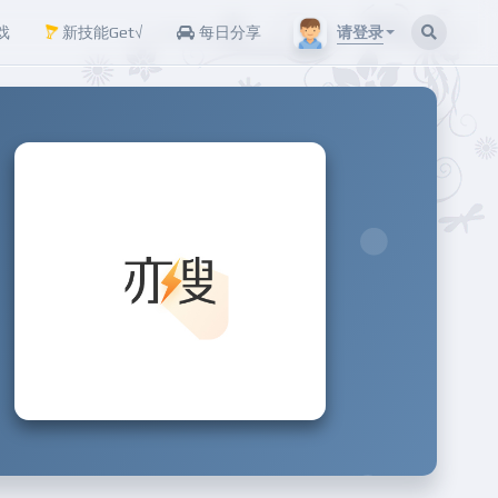
请登录
戏
新技能Get√
每日分享