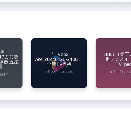
读
「TVbox
「BBLL（第
1917去书源
v99_20240120-2106 」
哩）v1.4.
神器 五星
全新TV点播
TV+pa
1月22日 · 2024年
8月30日 · 20
2024年