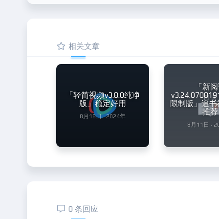
相关文章
「新阅
「轻简视频v3.8.0纯净
v3.24.0708
版」稳定好用
限制版」追书
推荐
8月18日 · 2024年
8月11日 · 
0 条回应