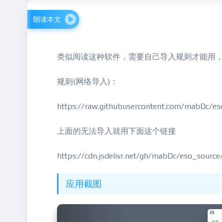
朗读本文
类似阅读这种软件，需要自己导入规则才能用
规则(网络导入)：
https://raw.githubusercontent.com/mabDc/es
上面的无法导入就用下面这个链接
https://cdn.jsdelivr.net/gh/mabDc/eso_source
应用截图
Previous