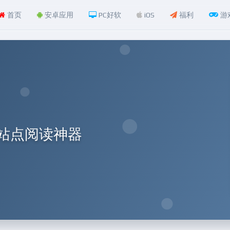
首页
安卓应用
PC好软
iOS
福利
游
源多站点阅读神器