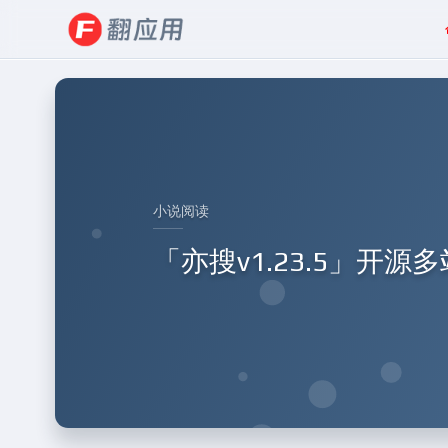
小说阅读
「亦搜v1.23.5」开