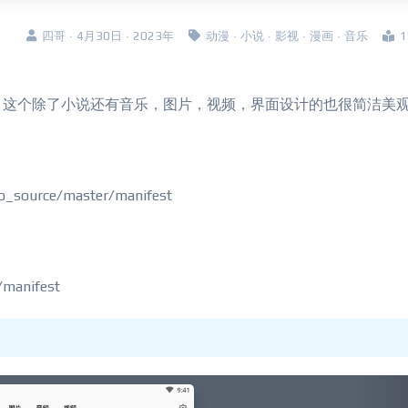
四哥 · 4月30日 · 2023年
动漫
·
小说
·
影视
·
漫画
·
音乐
，这个除了小说还有音乐，图片，视频，界面设计的也很简洁美
o_source/master/manifest
/manifest