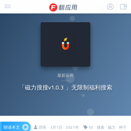
最新应用
「磁力搜搜v1.0.3 」无限制福利搜索
朗读本文
四哥 · 3月1日 · 2021年
bt
·
搜索
·
磁力
·
种子