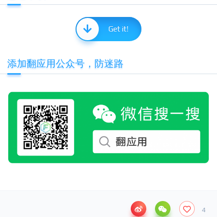
Get it!
添加翻应用公众号，防迷路
4