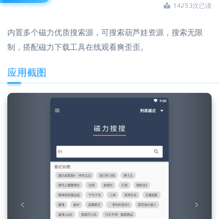
14253次已读
内置多个磁力优质搜索源，可搜索葫芦娃资源，搜索无限
制，搭配磁力下载工具在线观看爽歪歪。
应用截图
Previous
Next