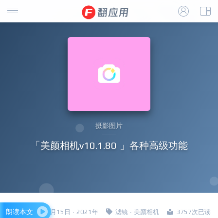
摄影图片
「美颜相机v10.1.80 」各种高级功能
朗读本文
四哥 · 11月15日 · 2021年
滤镜
·
美颜相机
3757次已读