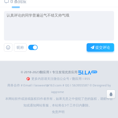
0 条回应
昵称
提交评论
© 2018-2023翻应用 | 专注发现优质应用
更多内容请关注微信公众号 / 翻应用 | RSS
商务合作 # Email | lasweet@163.com # QQ | 563955587 © Designed by
iappsme
本网站软件或游戏版权归作者所有，如果无意之中侵犯了您的版权，请邮件告
知或通知网站客服，本站将在3个工作日内删除。
免责声明