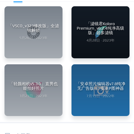
「滤镜君Koloro
「VSCO_v323修改版」全滤
Premium_v6.2.4纯净高级
镜解锁
版」超多滤镜
5月26日 · 2023年
4月28日 · 2023年
「轻颜相机v5.3.0」直男也
「安卓照片编辑器v7.8纯净
能拍好照片
无广告版 」 安卓P图神器
3月23日 · 2023年
7月15日 · 2022年