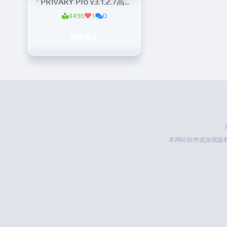
「PRIVARY Pro v3.1.2.7高级版」手机隐私加密保护
4496
1
0
阅读全文
本网站软件或游戏版