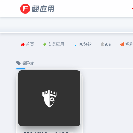
首页
安卓应用
PC好软
iOS
福
保险箱