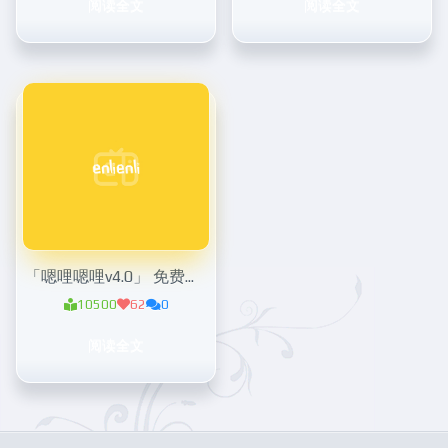
阅读全文
阅读全文
「嗯哩嗯哩v4.0」 免费追剧追番神器
10500
62
0
阅读全文