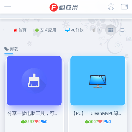
首页
安卓应用
PC好软
iOS
福利
卸载
分享一款电脑工具，可以卸载安卓手机的预装软件
【PC】「CleanMyPC绿色版v1.10.3」PC实用清理工具
8233
0
0
6607
1
0