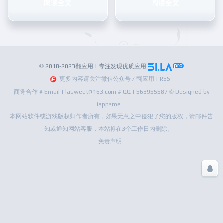
阅读全文
阅读全文
© 2018-2023翻应用 | 专注发现优质应用
更多内容请关注微信公众号 / 翻应用 | RSS
商务合作 # Email | lasweet@163.com # QQ | 563955587 © Designed by
iappsme
本网站软件或游戏版权归作者所有，如果无意之中侵犯了您的版权，请邮件告
知或通知网站客服，本站将在3个工作日内删除。
免责声明