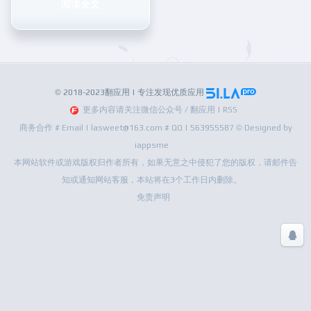
阅读全文
© 2018-2023翻应用 | 专注发现优质应用
更多内容请关注微信公众号 / 翻应用 | RSS
商务合作 # Email | lasweet@163.com # QQ | 563955587 © Designed by
iappsme
本网站软件或游戏版权归作者所有，如果无意之中侵犯了您的版权，请邮件告
知或通知网站客服，本站将在3个工作日内删除。
免责声明