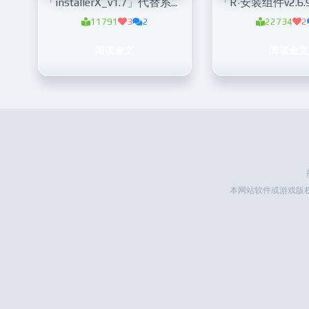
「installerX_v1.7」代替系统默认安装器
11791
3
2
22734
2
阅读全文
阅读全文
本网站软件或游戏版