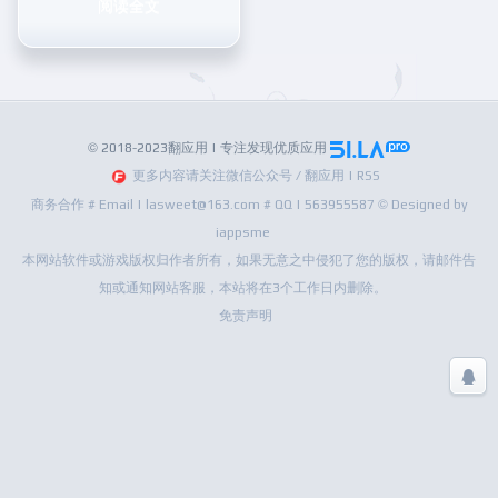
阅读全文
© 2018-2023翻应用 | 专注发现优质应用
更多内容请关注微信公众号 / 翻应用 | RSS
商务合作 # Email | lasweet@163.com # QQ | 563955587 © Designed by
iappsme
本网站软件或游戏版权归作者所有，如果无意之中侵犯了您的版权，请邮件告
知或通知网站客服，本站将在3个工作日内删除。
免责声明