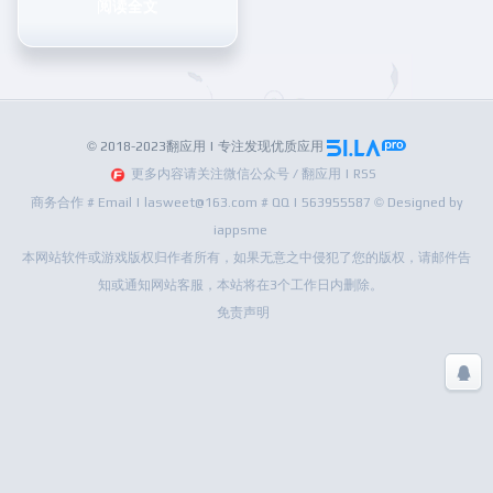
阅读全文
© 2018-2023翻应用 | 专注发现优质应用
更多内容请关注微信公众号 / 翻应用 | RSS
商务合作 # Email | lasweet@163.com # QQ | 563955587 © Designed by
iappsme
本网站软件或游戏版权归作者所有，如果无意之中侵犯了您的版权，请邮件告
知或通知网站客服，本站将在3个工作日内删除。
免责声明