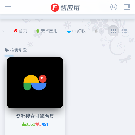
首页
安卓应用
PC好软
iOS
福利
搜素引擎
资源搜索引擎合集
8360
3
1