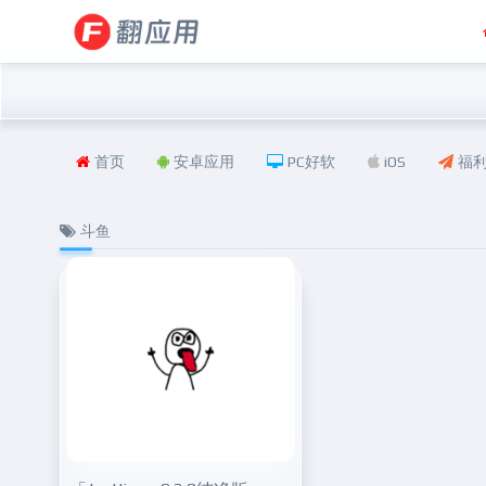
首页
安卓应用
PC好软
iOS
福
斗鱼