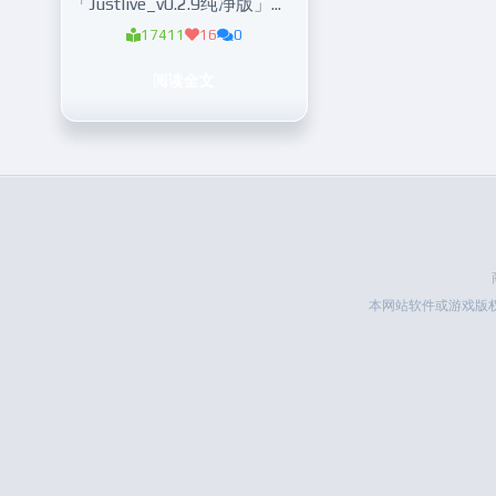
「Justlive_v0.2.9纯净版」直播聚合神器
17411
16
0
阅读全文
本网站软件或游戏版