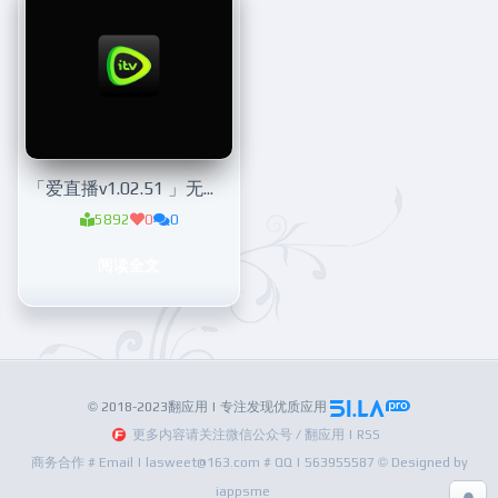
「爱直播v1.02.51 」无广告看全国高清电视
5892
0
0
阅读全文
© 2018-2023翻应用 | 专注发现优质应用
更多内容请关注微信公众号 / 翻应用 | RSS
商务合作 # Email | lasweet@163.com # QQ | 563955587 © Designed by
iappsme