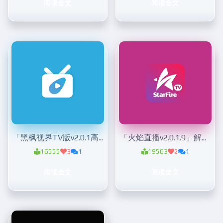
阅读全文
阅读全文
「黑枫视界TV版v2.0.1高级版 」 免登陆无会员版
「火焰直播v2.0.1.9」解锁港澳台频道
16555
3
1
19563
2
1
阅读全文
阅读全文