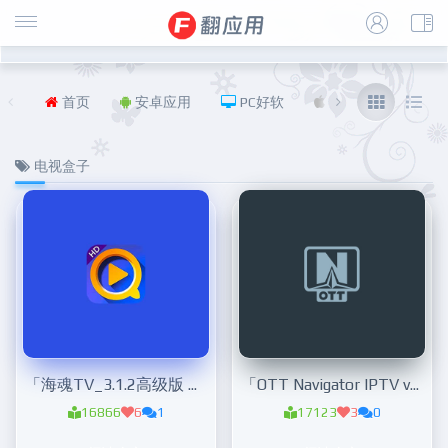
首页
安卓应用
PC好软
iOS
福利
电视盒子
「海魂TV_3.1.2高级版 」 全新TV点播
「OTT Navigator IPTV v1.6.6.9.4 for Android 解锁高级版」从网络上的任何来源观看免费的直播电视频道
16866
6
1
17123
3
0