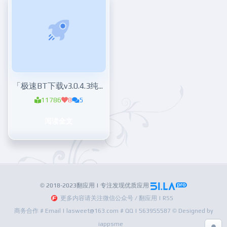
「极速BT下载v3.0.4.3纯净版」磁力下载器
11786
8
5
阅读全文
© 2018-2023翻应用 | 专注发现优质应用
更多内容请关注微信公众号 / 翻应用 | RSS
商务合作 # Email | lasweet@163.com # QQ | 563955587 © Designed by
iappsme