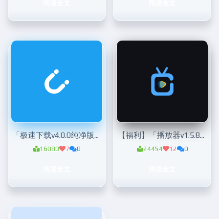
阅读全文
阅读全文
「极速下载v4.0.0纯净版」安卓极简磁力种子下载神器
【福利】「播放器v1.5.8」解锁会员版
16080
7
0
24454
12
0
阅读全文
阅读全文