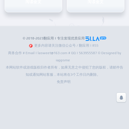
阅读全文
阅读全文
© 2018-2023翻应用 | 专注发现优质应用
更多内容请关注微信公众号 / 翻应用 | RSS
商务合作 # Email | lasweet@163.com # QQ | 563955587 © Designed by
iappsme
本网站软件或游戏版权归作者所有，如果无意之中侵犯了您的版权，请邮件告
知或通知网站客服，本站将在3个工作日内删除。
免责声明