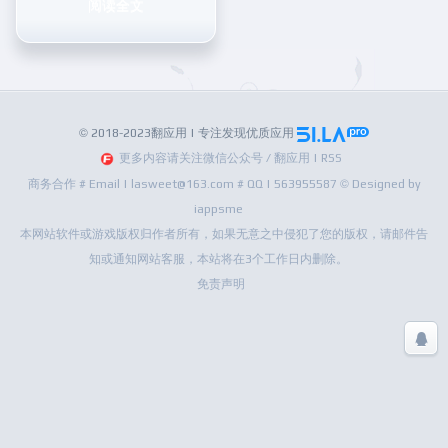
阅读全文
© 2018-2023翻应用 | 专注发现优质应用
更多内容请关注微信公众号 / 翻应用 | RSS
商务合作 # Email | lasweet@163.com # QQ | 563955587 © Designed by
iappsme
本网站软件或游戏版权归作者所有，如果无意之中侵犯了您的版权，请邮件告
知或通知网站客服，本站将在3个工作日内删除。
免责声明