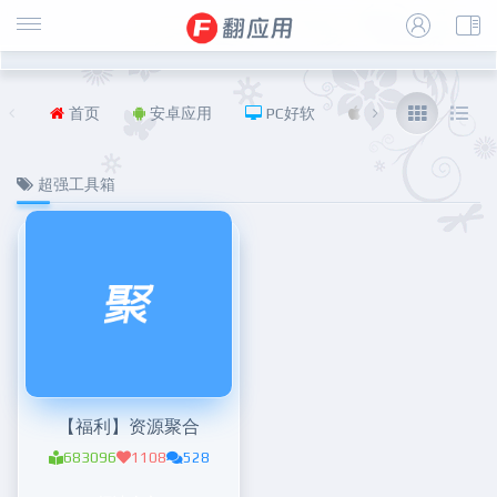
首页
安卓应用
PC好软
iOS
福利
超强工具箱
【福利】资源聚合
683096
1108
528