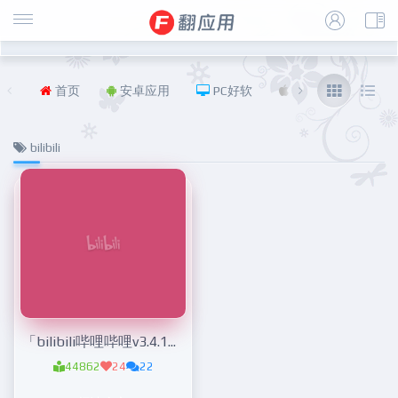
首页
安卓应用
PC好软
iOS
福利
bilibili
「bilibili哔哩哔哩v3.4.1谷歌纯净版」谷歌市场纯净版
44862
24
22