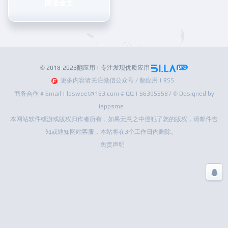
阅读全文
© 2018-2023翻应用 | 专注发现优质应用
更多内容请关注微信公众号 / 翻应用 | RSS
商务合作 # Email | lasweet@163.com # QQ | 563955587 © Designed by
iappsme
本网站软件或游戏版权归作者所有，如果无意之中侵犯了您的版权，请邮件告
知或通知网站客服，本站将在3个工作日内删除。
免责声明