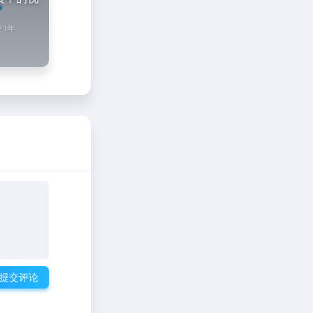
21年
提交评论