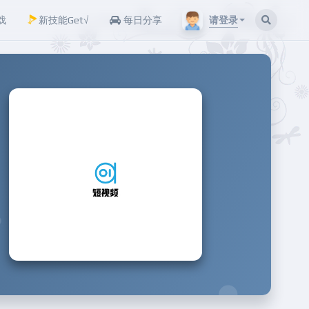
请登录
戏
新技能Get√
每日分享