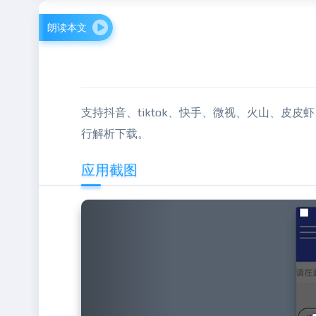
朗读本文
支持抖音、tiktok、快手、微视、火山、皮
行解析下载。
应用截图
Previous