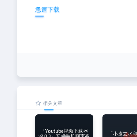
急速下载
相关文章
「Youtube视频下载器
「小孩去水印V
v2.0.3」安卓手机网页视