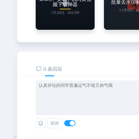
批量去水印
频下载神器
11月9日 · 
1月28日 · 2023年
0 条回应
昵称