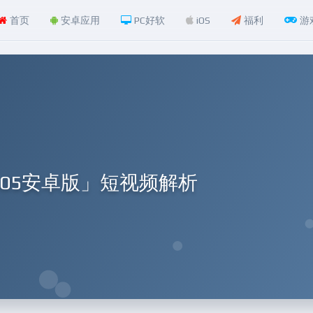
首页
安卓应用
PC好软
iOS
福利
游
0.05安卓版」短视频解析