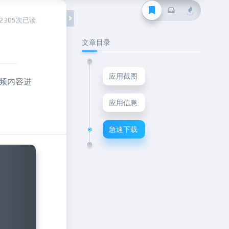
2305次已读
文章目录
应用截图
视频内容进
应用信息
急速下载
Next