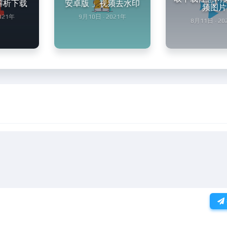
解析下载
安卓版 」视频去水印
频图片
2021年
9月10日 · 2021年
8月11日 · 20