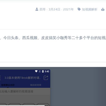
四哥 · 3月24日 · 2021年
短视频解析
皮虾、今日头条、西瓜视频、皮皮搞笑小咖秀等二十多个平台的短