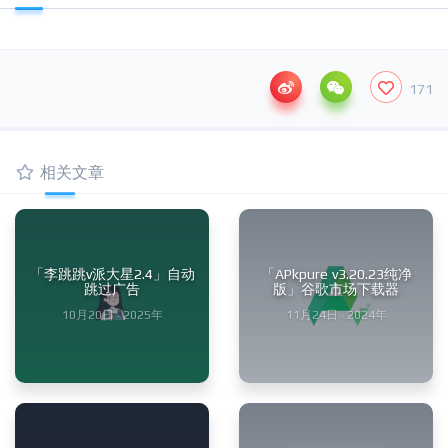
171
相关文章
「李跳跳v派大星2.4」自动
「APkpure v3.20.23纯净
跳过广告
版」谷歌市场下载器
10月20日 · 2025年
11月24日 · 2024年