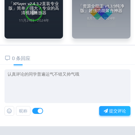
「XPlayer v2.4.3.2直装专业
「资源全能王 v1.3.9纯净
版」简单 / 强大 / 专业的高
版」超强功能聚合神器
清视频播放器
8月11日 · 2024年
11月24日 · 2024年
0 条回应
昵称
提交评论