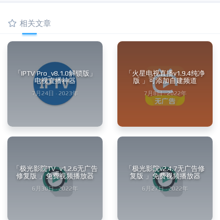
相关文章
「IPTV Pro_v8.1.0解锁版」
「火星电视直播v1.9.4纯净
电视直播神器
版 」可添加自建频道
7月24日 · 2023年
7月8日 · 2022年
「极光影院TV_v1.2.6无广告
「极光影院v2.4.7无广告修
修复版 」免费视频播放器
复版 」免费视频播放器
6月30日 · 2022年
6月27日 · 2022年