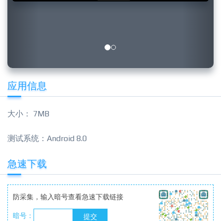
应用信息
大小： 7MB
测试系统：Android 8.0
急速下载
防采集，输入暗号查看急速下载链接
暗号：