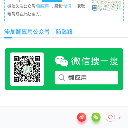
微信关注公众号“
翻应用
”，回复“
暗号
”，获取
暗号后在此处输入。
添加翻应用公众号，防迷路
0