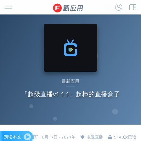
最新应用
「超级直播v1.1.1」超棒的直播盒子
朗读本文
四哥 · 8月17日 · 2021年
电视直播
9140次已读