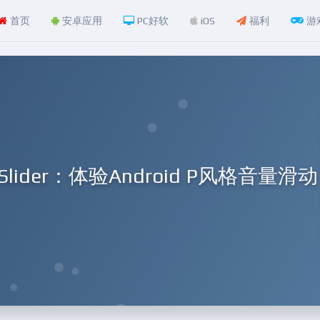
首页
安卓应用
PC好软
iOS
福利
游
Slider：体验Android P风格音量滑动