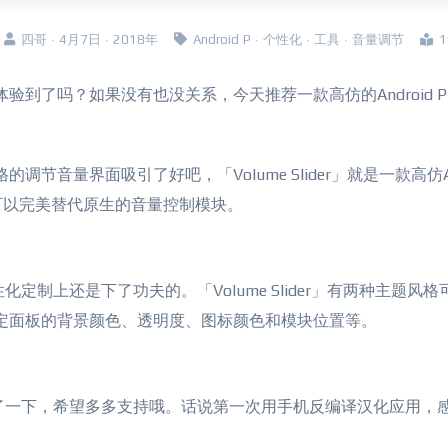
四哥 · 4月7日 · 2018年
Android P
·
个性化
·
工具
·
音量调节
都体验到了吗？如果没有也没关系，今天推荐一款高仿的Android 
调节音量界面吸引了好吧，「Volume Slider」就是一款高仿And
可以完美替代原生的音量控制模块。
个性化定制上还是下了功夫的。「Volume Slider」有两种主题风
可以设定面板的背景颜色、透明度、图标颜色和模块位置等。
抽空汉化了一下，希望多多支持哦。话说第一次用手机反编译汉化应用，