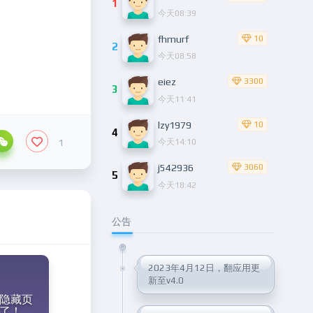
1
今天08:39
fhmurf
10
2
今天08:58
eiez
3300
3
今天11:41
lzy1979
10
4
1
今天14:10
j542936
3060
5
今天18:42
公告
2023年4月12日，翻应用更
新至v4.0
隐藏页
了！