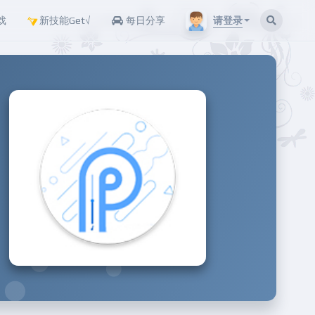
请登录
戏
新技能Get√
每日分享