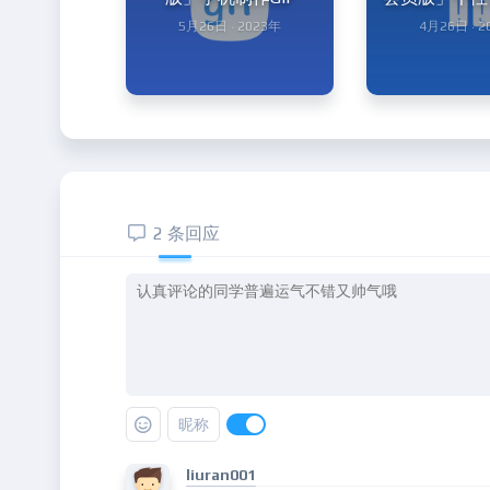
5月26日 · 2023年
4月26日 · 
2 条回应
昵称
liuran001