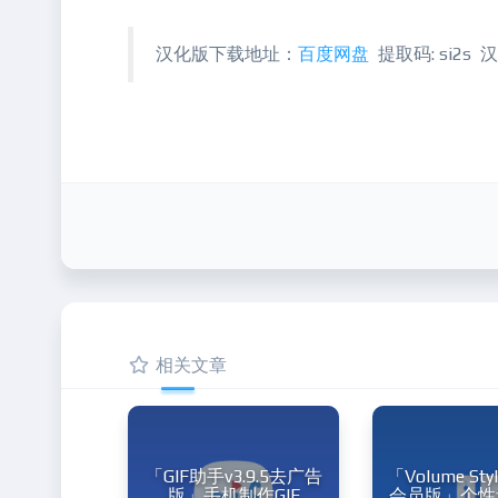
汉化版下载地址：
百度网盘
提取码: si2s 
相关文章
「GIF助手v3.9.5去广告
「Volume Styl
版」手机制作GIF
会员版」个性