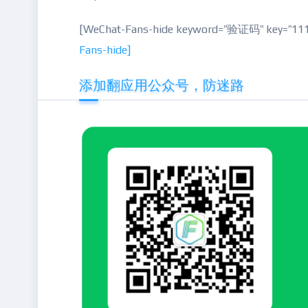
[WeChat-Fans-hide keyword=”验证码” key=
Fans-hide]
添加翻应用公众号，防迷路