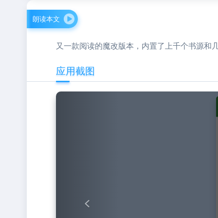
朗读本文
又一款阅读的魔改版本，内置了上千个书源和
应用截图
Previous