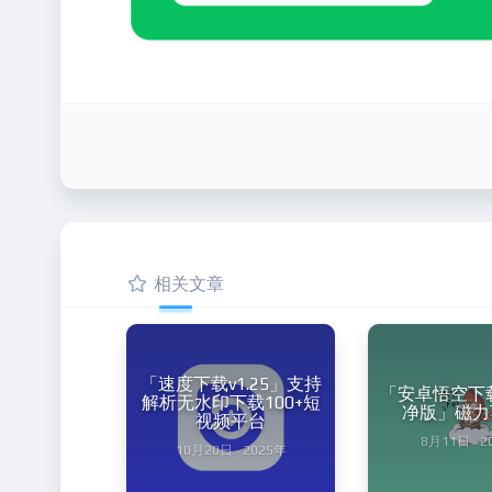
相关文章
「速度下载v1.25」支持
「安卓悟空下载v
解析无水印下载100+短
净版」磁力
视频平台
8月11日 · 
10月20日 · 2025年