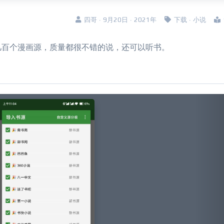
四哥 · 9月20日 · 2021年
下载
·
小说
几百个漫画源，质量都很不错的说，还可以听书。