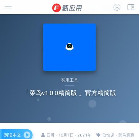
实用工具
「菜鸟v1.0.0精简版 」官方精简版
朗读本文
四哥 · 10月1日 · 2021年
取快递
·
菜鸟裹裹