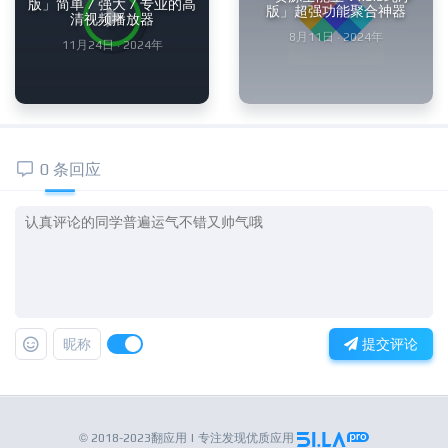
版」简单 / 强大 / 专业的高
版」超强功能聚合神器
清视频播放器
8月11日 · 2024年
11月24日 · 2024年
0 条回应
昵称
提交评论
© 2018-2023翻应用 | 专注发现优质应用