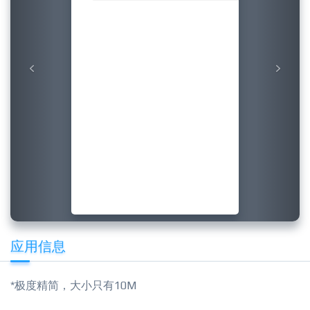
应用信息
*极度精简，大小只有10M