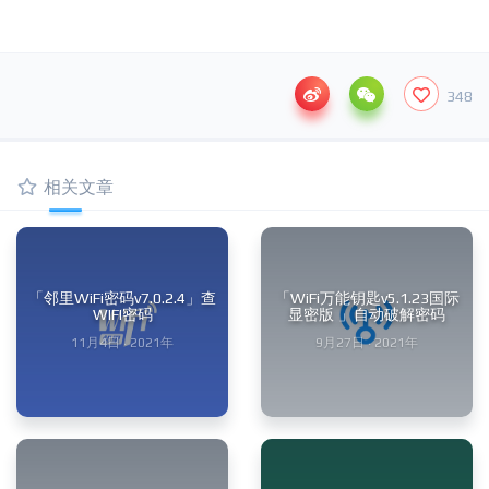
348
相关文章
「邻里WiFi密码v7.0.2.4」查
「WiFi万能钥匙v5.1.23国际
WIFI密码
显密版 」自动破解密码
11月4日 · 2021年
9月27日 · 2021年