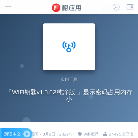
实用工具
「WiFi钥匙v1.0.02纯净版 」显示密码占用内存
小
朗读本文
四哥 · 8月2日 · 2022年
wifi密码
24429次已读