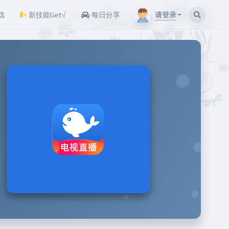
请登录
戏
新技能Get√
每日分享