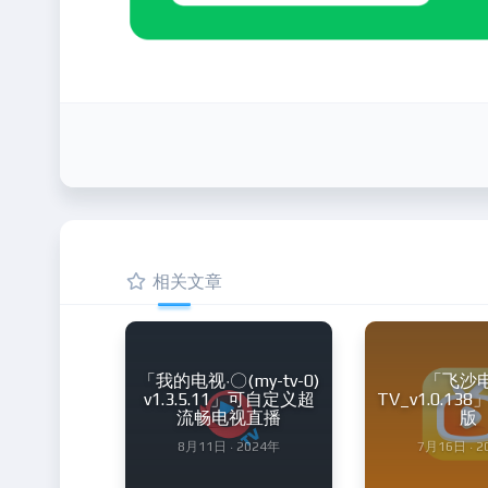
相关文章
「我的电视·〇(my-tv-0)
「飞沙
v1.3.5.11」可自定义超
TV_v1.0.1
流畅电视直播
版
8月11日 · 2024年
7月16日 · 