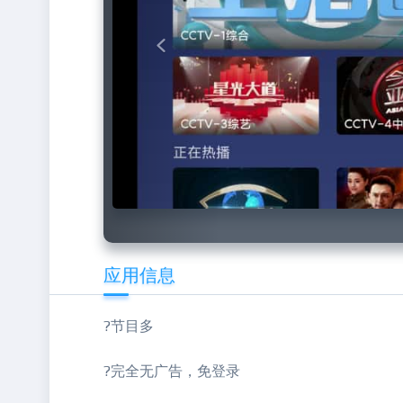
应用信息
?节目多
?完全无广告，免登录