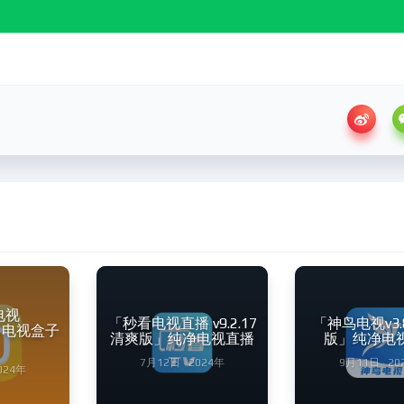
电视
「秒看电视直播 v9.2.17
「神鸟电视v3.
38」电视盒子
清爽版」纯净电视直播
版」纯净电
7月12日 · 2024年
9月11日 · 20
2024年