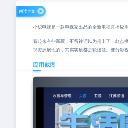
朗读本文
小鲸电视是一款电视家出品的全新电视直播应用
看起来有些新颖，不留神还以为是出了一款点
视资源展现的，其实实质都是轮播源。部分影
应用截图
Previous