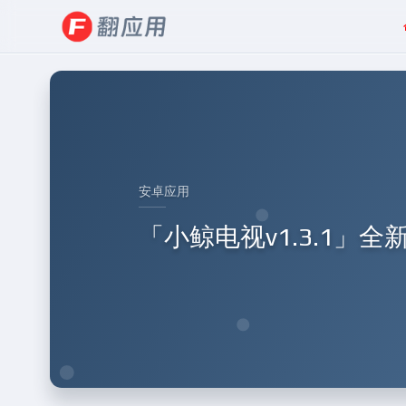
安卓应用
「小鲸电视v1.3.1」