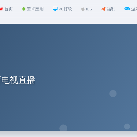
首页
安卓应用
PC好软
iOS
福利
游
全新电视直播