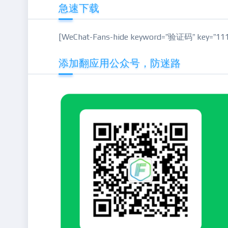
急速下载
[WeChat-Fans-hide keyword=”验证码” key=”111
添加翻应用公众号，防迷路