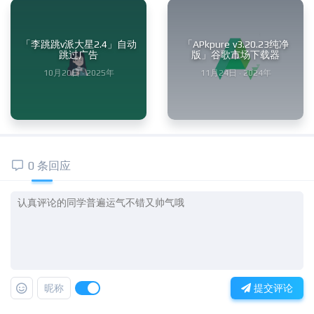
「李跳跳v派大星2.4」自动
「APkpure v3.20.23纯净
跳过广告
版」谷歌市场下载器
10月20日 · 2025年
11月24日 · 2024年
0 条回应
昵称
提交评论