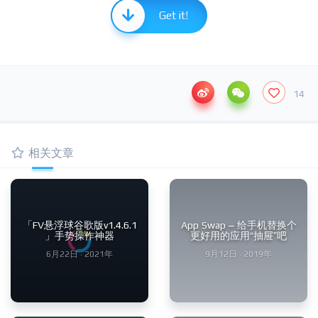
Get it!
14
相关文章
「FV悬浮球谷歌版v1.4.6.1
App Swap – 给手机替换个
」手势操作神器
更好用的应用“抽屉”吧
6月22日 · 2021年
9月12日 · 2019年