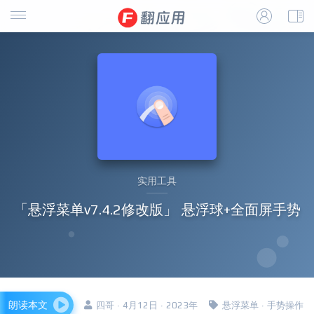
实用工具
「悬浮菜单v7.4.2修改版」 悬浮球+全面屏手势
朗读本文
四哥 · 4月12日 · 2023年
悬浮菜单
·
手势操作