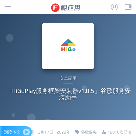
安卓应用
「HiGoPlay服务框架安装器v1.0.5」谷歌服务安
装助手
朗读本文
四哥 · 3月17日 · 2022年
谷歌服务
16018次已读