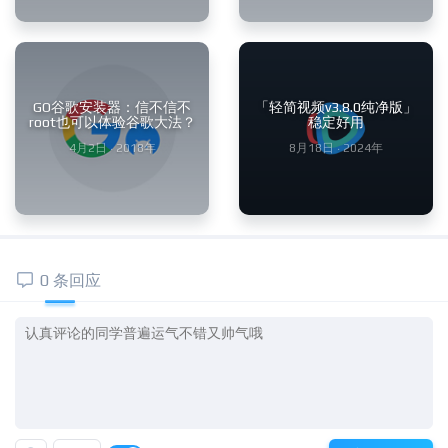
GO谷歌安装器：信不信不
「轻简视频v3.8.0纯净版」
root也可以体验谷歌大法？
稳定好用
4月2日 · 2018年
8月18日 · 2024年
0 条回应