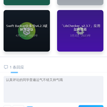
Swift Backup钛备份v4.2.3破
「LibChecker_v2.3.7」应用
解专业版
架构查看
4月21日 · 2023年
3月2日 · 2023年
1 条回应