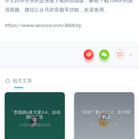
今天四哥分享的是便捷下载的高级版，解锁下载1080P的超
清视频、微信公众号的音频等功能，欢迎食用。
https://www.lanzous.com/i8d4ctg
2
相关文章
「李跳跳v派大星2.4」自动
「便捷下载v11.7.2」多功能
跳过广告
下载器
10月20日 · 2025年
8月15日 · 2023年