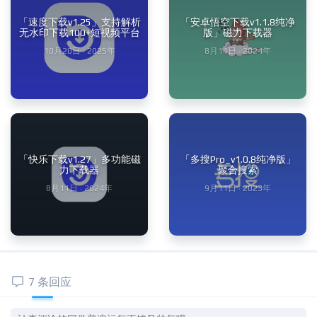
「速度下载v1.25」支持解析
「安卓悟空下载v1.1.8纯净
无水印下载100+短视频平台
版」磁力下载器
10月20日 · 2025年
8月11日 · 2024年
「快乐下载v1.27」多功能磁
「多搜Pro_v1.0.8纯净版」
力下载器
聚合搜索
8月11日 · 2024年
9月11日 · 2023年
7 条回应