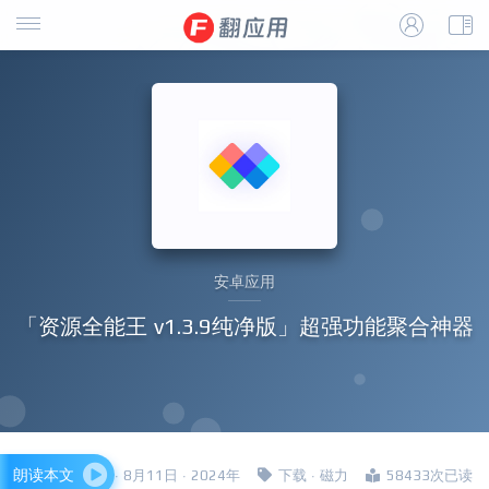
安卓应用
「资源全能王 v1.3.9纯净版」超强功能聚合神器
朗读本文
四哥 · 8月11日 · 2024年
下载
·
磁力
58433次已读