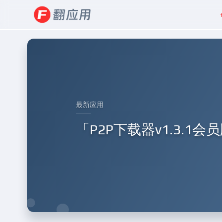
最新应用
「P2P下载器v1.3.1