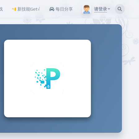
请登录
戏
新技能Get√
每日分享