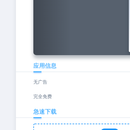
应用信息
无广告
完全免费
急速下载