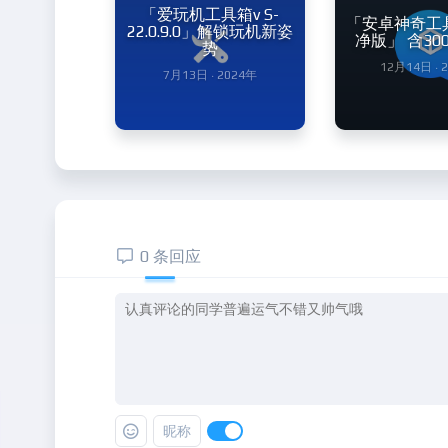
「爱玩机工具箱v S-
「安卓神奇工具v
22.0.9.0」解锁玩机新姿
净版」 含30
势
12月14日 · 
7月13日 · 2024年
0 条回应
昵称