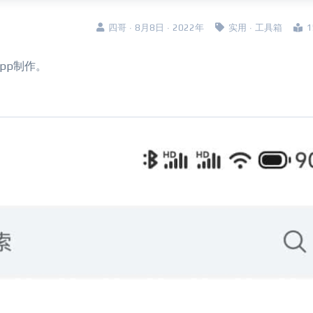
四哥 · 8月8日 · 2022年
实用
·
工具箱
pp制作。