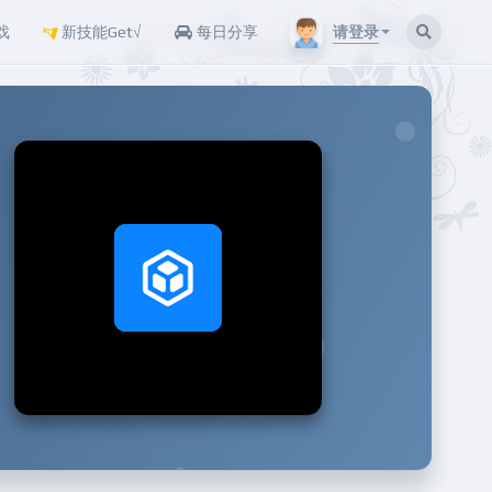
请登录
戏
新技能Get√
每日分享