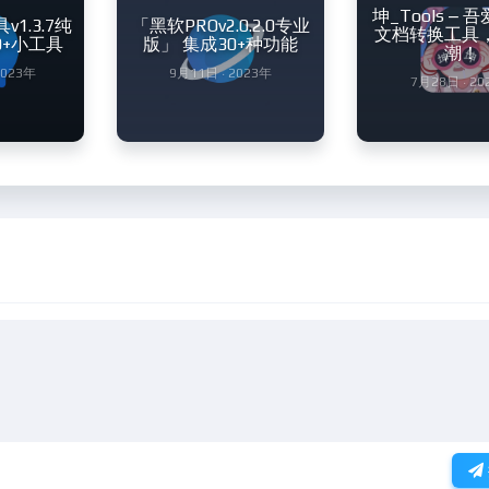
坤_Tools –
1.3.7纯
「黑软PROv2.0.2.0专业
文档转换工具
0+小工具
版」 集成30+种功能
潮！
2023年
9月11日 · 2023年
7月28日 · 20