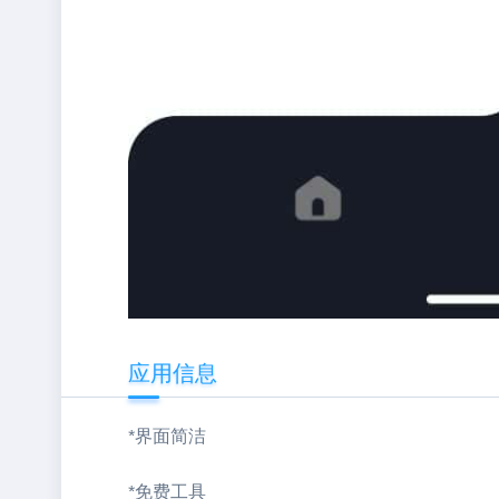
应用信息
*界面简洁
*免费工具