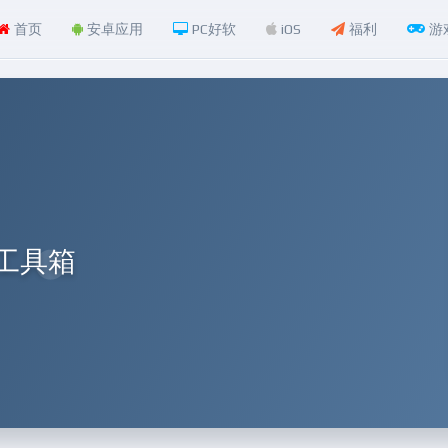
首页
安卓应用
PC好软
iOS
福利
游
用工具箱