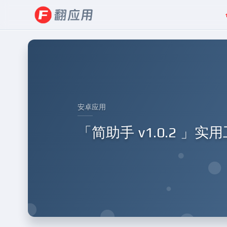
安卓应用
「简助手 v1.0.2 」实