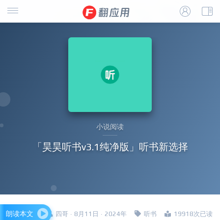
小说阅读
「昊昊听书v3.1纯净版」听书新选择
朗读本文
四哥 · 8月11日 · 2024年
听书
19918次已读