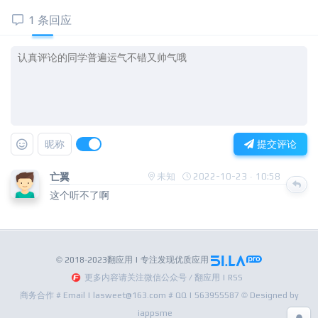
1 条回应
昵称
提交评论
亡翼
未知
2022-10-23 · 10:58
这个听不了啊
© 2018-2023翻应用 | 专注发现优质应用
更多内容请关注微信公众号 / 翻应用 | RSS
商务合作 # Email | lasweet@163.com # QQ | 563955587 © Designed by
iappsme