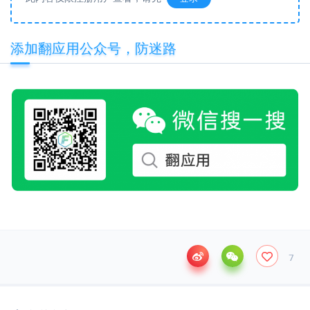
添加翻应用公众号，防迷路
7