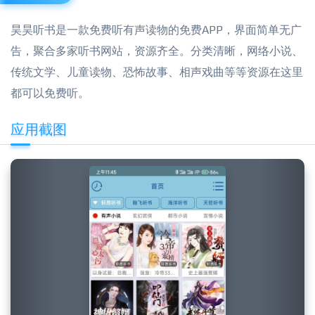
昊昊听书是一款免费听有声读物的免费APP，界面简单无广
告，聚合多家听书网站，资源齐全。分类清晰，网络小说、
传统文学、儿童读物、恐怖故事、相声戏曲等等资源在这里
都可以免费听。
应用截图
Previous
Next