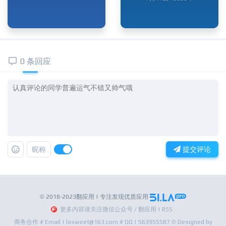
0 条回应
昵称
提交评论
© 2018-2023翻应用 | 专注发现优质应用
更多内容请关注微信公众号 / 翻应用 | RSS
商务合作 # Email | lasweet@163.com # QQ | 563955587 © Designed by