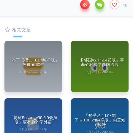
10
相关文章
「布丁扫描v3.3.3.1纯净版」
「多邻国v5.112.4员版」零
免费orc软件
基础轻松学多国语言
12月5日 · 2023年
7月25日 · 2023年
「知乎v9.11.0+知
「博树Busuu_v30.9.0会员
了-23.06.21纯净版」内置知
版」更有趣的学外语
了模块
7月21日 · 2023年
7月17日 · 2023年