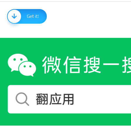
Get it!