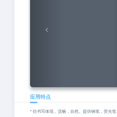
应用特点
* 仿书写体现，流畅，自然。提供钢笔，荧光