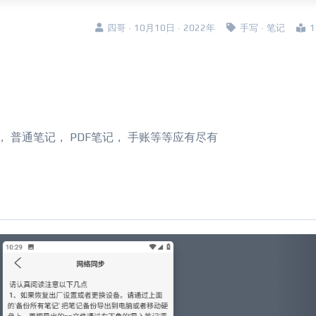
四哥 · 10月10日 · 2022年
手写
·
笔记
 普通笔记， PDF笔记， 手账等等应有尽有