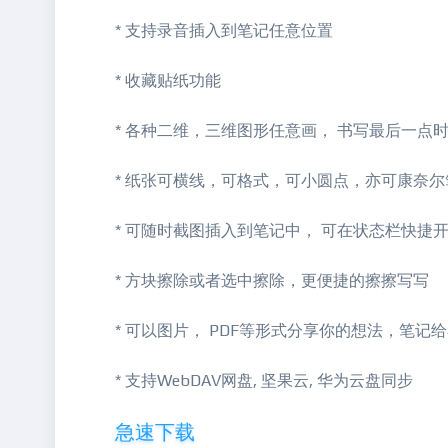
* 支持录音插入到笔记任意位置
* 收藏贴纸功能
* 各种二维，三维图形任意画， 书写最后一点
* 纸张可横线，可格式，可小圆点，亦可康奈
* 可随时截图插入到笔记中， 可在状态栏快捷
* 方块擦除或者选中擦除，更便捷的擦擦写写
* 可以图片， PDF等形式分享你的想法，笔记
* 支持WebDAV网盘, 坚果云, 华为云盘同步
急速下载