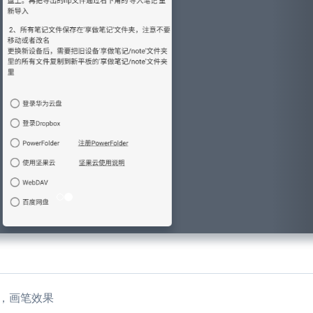
笔，画笔效果