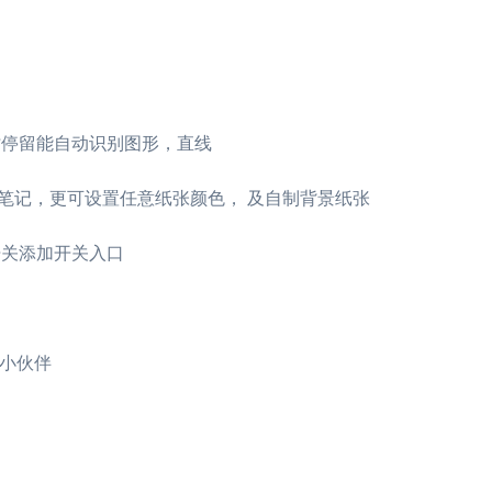
时停留能自动识别图形，直线
尔笔记，更可设置任意纸张颜色， 及自制背景纸张
开关添加开关入口
给小伙伴