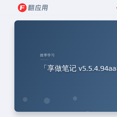
效率学习
「享做笔记 v5.5.4.9