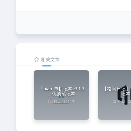
相关文章
「nian-单机记本v3.1.3
【格间日记】
」优质笔记本
记本
6月18日 · 2021年
12月4日 · 