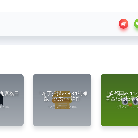
九宫格日
「布丁扫描v3.3.3.1纯净
「多邻国v5.11
版」免费orc软件
零基础轻松学
2019年
12月5日 · 2023年
7月25日 · 20