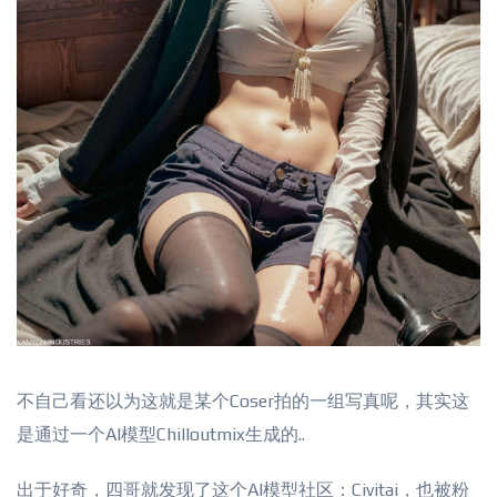
不自己看还以为这就是某个Coser拍的一组写真呢，其实这
是通过一个AI模型Chilloutmix生成的..
出于好奇，四哥就发现了这个AI模型社区：Civitai，也被粉