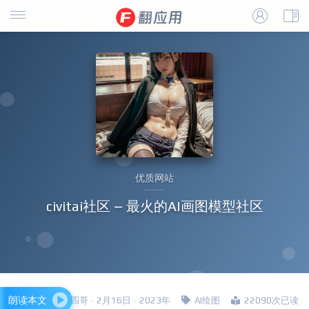
优质网站
civitai社区 – 最火的AI画图模型社区
朗读本文
四哥 · 2月16日 · 2023年
AI绘图
22090次已读