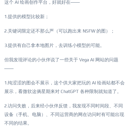
这个 AI 绘画创作平台，好就好在——
1.提供的模型比较新；
2.关键词限定还不那么严（可以跑出来 NSFW 的图）；
3.提供有自己拿本地图片，去训练小模型的可能。
但我发现评论的小伙伴说了一些关于 Vega AI 网站的问题
——
1.纯涩涩的图会不展示，这个供大家把玩的 AI 绘画站都不会
展示，看微软这俩星期来对 ChatGPT 各种限制就知道了。
2.访问失败，后来经小伙伴反馈，我发现不同时间段、不同
设备（手机、电脑）、不同运营商的网在访问时有可能出现
不同的结果。