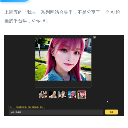
上周五的「我去」系列网站合集里，不是分享了一个 AI 绘
画的平台嘛，Vega AI。