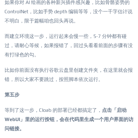
如果你对 AI 绘画的各种新兴插件感兴趣，比如骨骼姿势的
ControlNet，比如手势 depth 编辑等等，没个一千字估计说
不明白，限于篇幅咱也回头再说。
而建立环境这一步，运行起来会慢一些，5-7 分钟都有碰
过，请耐心等候，如果报错了，回过头看看前面的步骤有没
有打绿色的勾。
比如你前面没有执行谷歌云盘里创建文件夹，在这里就会报
错，所以大家不要跳过，按照脚本依次运行。
第五步
等到了这一步，Cloab 的部署已经都搞定了，
点击「启动
WebUI」里的运行按钮，会在代码里生成一个用户界面的访
问链接。