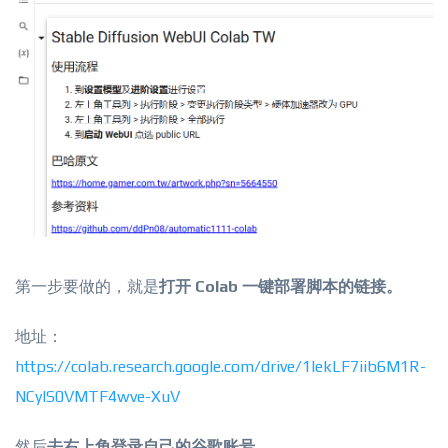
第一步要做的，就是
打开 Colab 一键部署脚本的链接。
地址：
https://colab.research.google.com/drive/1lekLF7iib6M1R-
NCylS0VMTF4wve-XuV
然后
去右上角登录自己的谷歌账号。