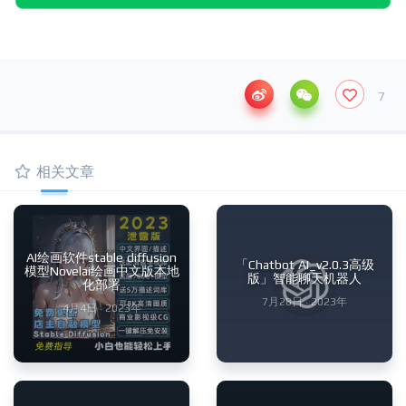
7
相关文章
AI绘画软件stable diffusion
「Chatbot AI_v2.0.3高级
模型Novelai绘画中文版本地
版」智能聊天机器人
化部署
7月28日 · 2023年
4月4日 · 2023年