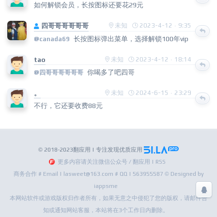
如何解锁会员，长按图标还要花29元
四哥哥哥哥哥哥
未知
2023-4-12 · 9:35
长按图标弹出菜单，选择解锁100年vip
@canada69
tao
未知
2023-4-12 · 18:14
你喝多了吧四哥
@四哥哥哥哥哥哥
。
未知
2024-6-15 · 23:29
不行，它还要收费88元
© 2018-2023翻应用 | 专注发现优质应用
更多内容请关注微信公众号 / 翻应用 | RSS
商务合作 # Email | lasweet@163.com # QQ | 563955587 © Designed by
iappsme
本网站软件或游戏版权归作者所有，如果无意之中侵犯了您的版权，请邮件告
知或通知网站客服，本站将在3个工作日内删除。