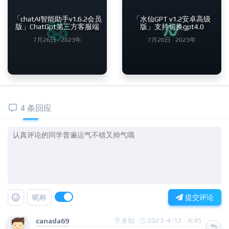
「chatAI智能助手v1.6.2会员
「水仙GPT v1.2安卓高级
版」ChatGpt第三方客服端
版」支持切换gpt4.0
7月26日 · 2023年
7月20日 · 2023年
4 条回应
昵称
提交评论
canada69
未知
2023-4-12 · 6:45