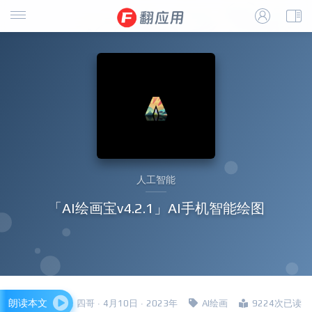
人工智能
「AI绘画宝v4.2.1」AI手机智能绘图
朗读本文
四哥 · 4月10日 · 2023年
AI绘画
9224次已读