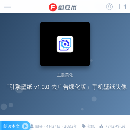
主题美化
「引擎壁纸 v1.0.0 去广告绿化版」手机壁纸头像
朗读本文
四哥 · 4月24日 · 2023年
壁纸
7743次已读