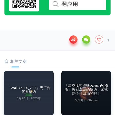
1
相关文章
「星空视频壁纸v5.16.9纯净
「Wall You X_v3.3」无广告
版」告别单调的壁纸，试试
优质壁纸
这个可以动的吧！
6月20日 · 2023年
5月3日 · 2023年