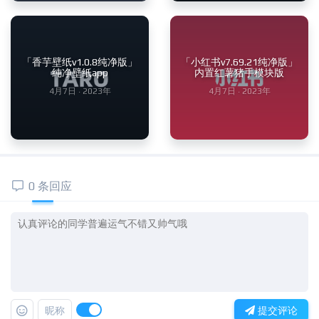
「香芋壁纸v1.0.8纯净版」
「小红书v7.69.21纯净版」
纯净壁纸app
内置红薯猪手模块版
4月7日 · 2023年
4月7日 · 2023年
0 条回应
昵称
提交评论