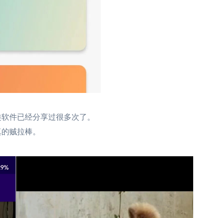
类软件已经分享过很多次了。
真的贼拉棒。