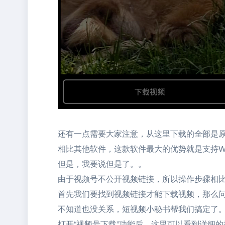
还有一点需要大家注意，从这里下载的全部是
相比其他软件，这款软件最大的优势就是支持W
但是，我要说但是了。。
由于视频号不公开视频链接，所以操作步骤相
首先我们要找到视频链接才能下载视频，那么
不知道也没关系，短视频小秘书帮我们搞定了
打开“视频号下载”功能后，这里可以看到详细